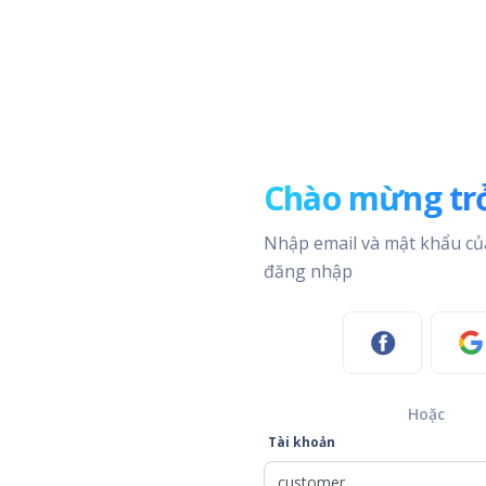
Chào mừng trở
Nhập email và mật khẩu củ
đăng nhập
Hoặc
Tài khoản