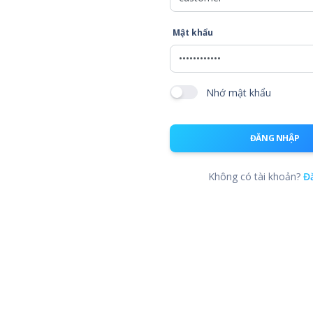
Mật khẩu
Nhớ mật khẩu
ĐĂNG NHẬP
Không có tài khoản?
Đ